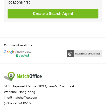
locations first.
Create a Search Agent
Our memberships
51/F Hopewell Centre, 183 Queen's Road East
Wanchai, Hong Kong
info@matchoffice.com
(+852) 2824 8515