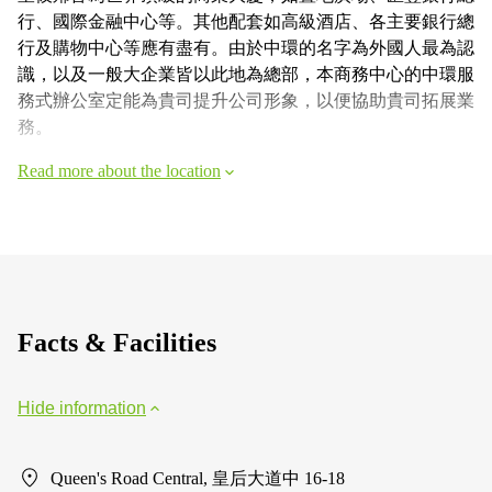
行、國際金融中心等。其他配套如高級酒店、各主要銀行總
行及購物中心等應有盡有。由於中環的名字為外國人最為認
識，以及一般大企業皆以此地為總部，本商務中心的中環服
務式辦公室定能為貴司提升公司形象，以便協助貴司拓展業
務。
Read more about the location
Facts & Facilities
Hide information
Queen's Road Central, 皇后大道中 16-18