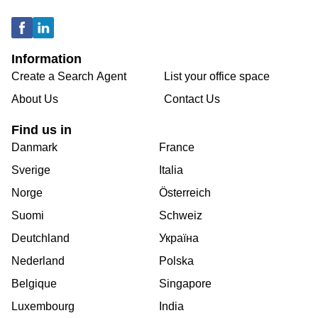
Information
Create a Search Agent
List your office space
About Us
Contact Us
Find us in
Danmark
France
Sverige
Italia
Norge
Österreich
Suomi
Schweiz
Deutchland
Україна
Nederland
Polska
Belgique
Singapore
Luxembourg
India